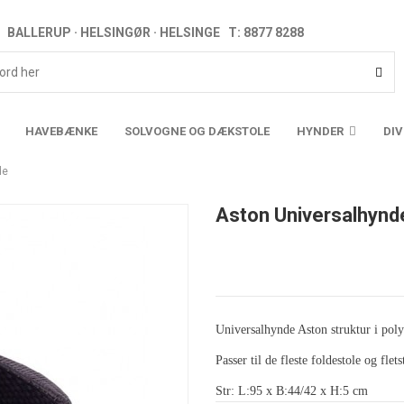
BALLERUP · HELSINGØR · HELSINGE T: 8877 8288
HAVEBÆNKE
SOLVOGNE OG DÆKSTOLE
HYNDER
DI
de
Aston Universalhynd
Universalhynde Aston struktur i poly
Passer til de fleste foldestole og flets
Str: L:95 x B:44/42 x H:5 cm