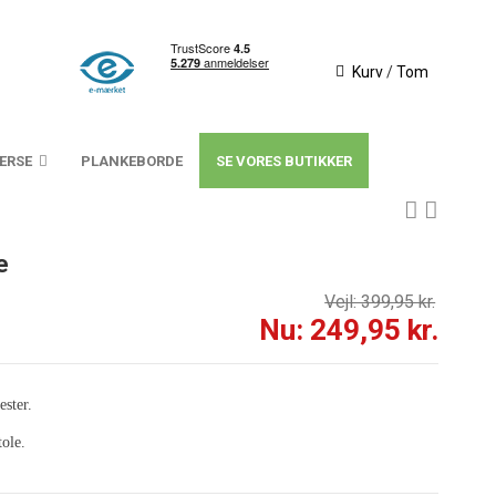
Kurv
/
Tom
VERSE
PLANKEBORDE
SE VORES BUTIKKER
e
Vejl: 399,95 kr.
Nu: 249,95 kr.
ester.
tole.