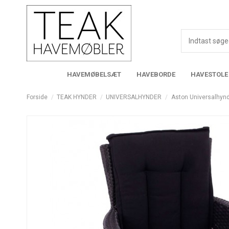
HAVEMØBELSÆT
HAVEBORDE
HAVESTOLE
Forside
TEAK HYNDER
UNIVERSALHYNDER
Aston Universalhyn