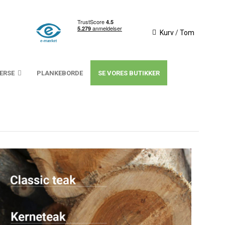
Kurv
/
Tom
VERSE
PLANKEBORDE
SE VORES BUTIKKER