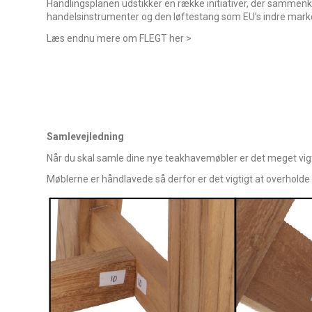
Handlingsplanen udstikker en række initiativer, der sammenk
handelsinstrumenter og den løftestang som EU’s indre mark
Læs endnu mere om FLEGT
her >
Samlevejledning
Når du skal samle dine nye teakhavemøbler er det meget vigt
Møblerne er håndlavede så derfor er det vigtigt at overholde 