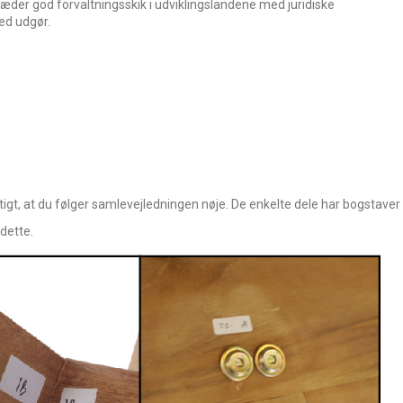
æder god forvaltningsskik i udviklingslandene med juridiske
ed udgør.
igt, at du følger samlevejledningen nøje. De enkelte dele har bogstaver
dette.