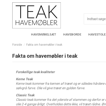
HAVEMØBELSÆT
HAVEBORDE
HAVESTOLE
Forside
Fakta om havemøbler i teak
Fakta om havemøbler i teak
Forskellige teak kvaliteter
Kerne Teak
Kerne teak kommer fra kernen af træet og er således hårdere o
sølvgrå farve. Olie vil give træet en gylden farve.
Classic Teak
Classic teak kommer fra det yderste af stammen og derfor er o
olie 2-4 gange årligt. Overholdes dette ikke, vil træet rådne. 