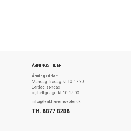
ÅBNINGSTIDER
Åbningstider:
Mandag-fredag: kl. 10-17.30
Lørdag, søndag
og helligdage: kl. 10-15.00
info@teakhavemoebler.dk
Tlf. 8877 8288