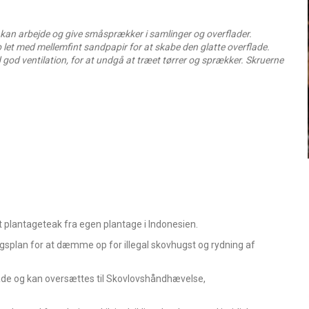
r kan arbejde og give småsprækker i samlinger og overflader.
b let med mellemfint sandpapir for at skabe den glatte overflade.
god ventilation, for at undgå at træet tørrer og sprækker. Skruerne
 plantageteak fra egen plantage i Indonesien.
splan for at dæmme op for illegal skovhugst og rydning af
de og kan oversættes til Skovlovshåndhævelse,