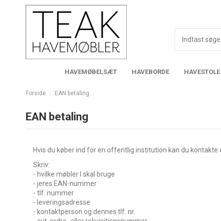
HAVEMØBELSÆT
HAVEBORDE
HAVESTOLE
Forside
EAN betaling
EAN betaling
Hvis du køber ind for en offentlig institution kan du kontakte 
Skriv:
- hvilke møbler I skal bruge
- jeres EAN-nummer
- tlf. nummer
- leveringsadresse
- kontaktperson og dennes tlf. nr.
- evt. ordre- eller rekvisitionsnummer