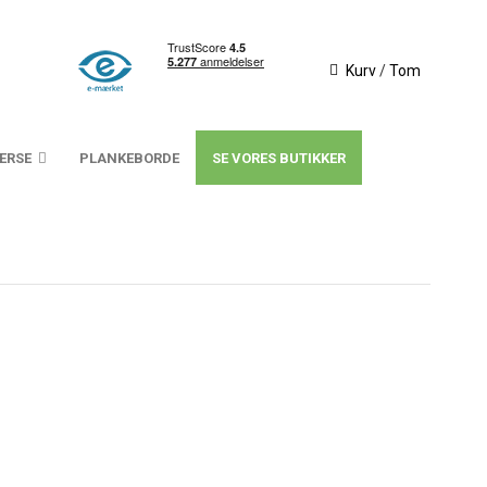
Kurv
/
Tom
VERSE
PLANKEBORDE
SE VORES BUTIKKER