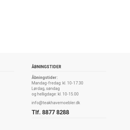
ÅBNINGSTIDER
Åbningstider:
Mandag-fredag: kl. 10-17.30
Lørdag, søndag
og helligdage: kl. 10-15.00
info@teakhavemoebler.dk
Tlf. 8877 8288