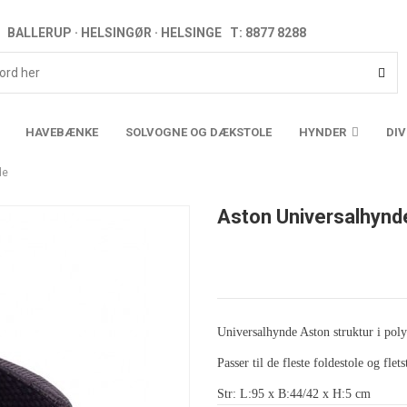
BALLERUP · HELSINGØR · HELSINGE T: 8877 8288
HAVEBÆNKE
SOLVOGNE OG DÆKSTOLE
HYNDER
DI
de
Aston Universalhynd
Universalhynde Aston struktur i poly
Passer til de fleste foldestole og flets
Str: L:95 x B:44/42 x H:5 cm