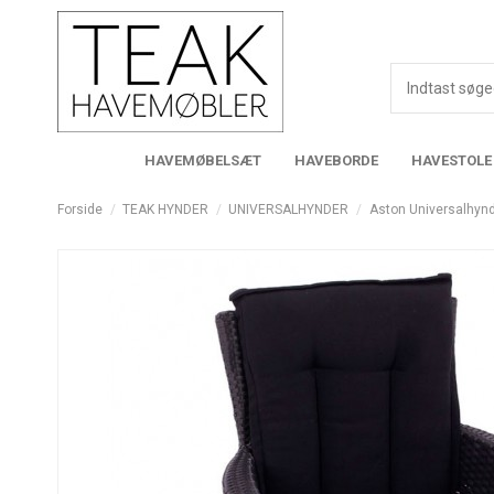
HAVEMØBELSÆT
HAVEBORDE
HAVESTOLE
Forside
TEAK HYNDER
UNIVERSALHYNDER
Aston Universalhyn