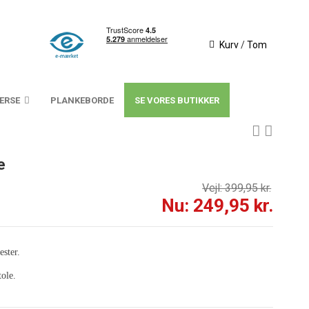
Kurv
/
Tom
VERSE
PLANKEBORDE
SE VORES BUTIKKER
e
Vejl: 399,95 kr.
Nu: 249,95 kr.
ester.
tole.