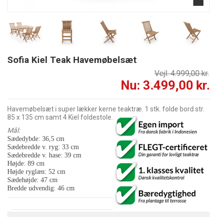
Sofia Kiel Teak Havemøbelsæt
Vejl: 4.999,00 kr.
Nu: 3.499,00 kr.
Havemøbelsæt i super lækker kerne teaktræ. 1 stk. folde bord str.
85 x 135 cm samt 4 Kiel foldestole.
Mål:
Sædedybde: 36,5 cm
Sædebredde v. ryg: 33 cm
Sædebredde v. hase: 39 cm
Højde: 89 cm
Højde ryglæn: 52 cm
Sædehøjde: 47 cm
Bredde udvendig: 46 cm