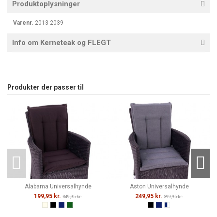
Produktoplysninger
Varenr.
2013-2039
Info om Kerneteak og FLEGT
Produkter der passer til
Alabama Universalhynde
Aston Universalhynde
199,95 kr.
249,95 kr.
349,95 kr.
399,95 kr.