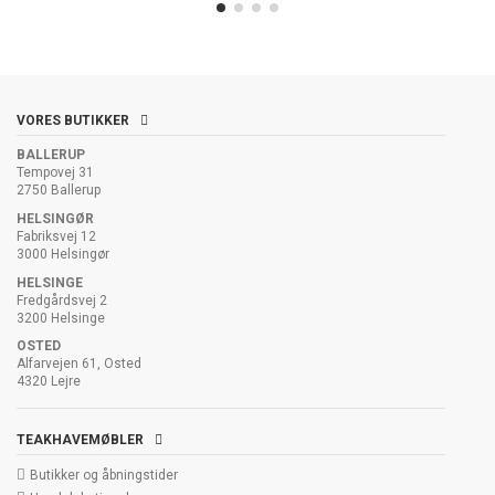
VORES BUTIKKER
BALLERUP
Tempovej 31
2750 Ballerup
HELSINGØR
Fabriksvej 12
3000 Helsingør
HELSINGE
Fredgårdsvej 2
3200 Helsinge
OSTED
Alfarvejen 61, Osted
4320 Lejre
TEAKHAVEMØBLER
Butikker og åbningstider