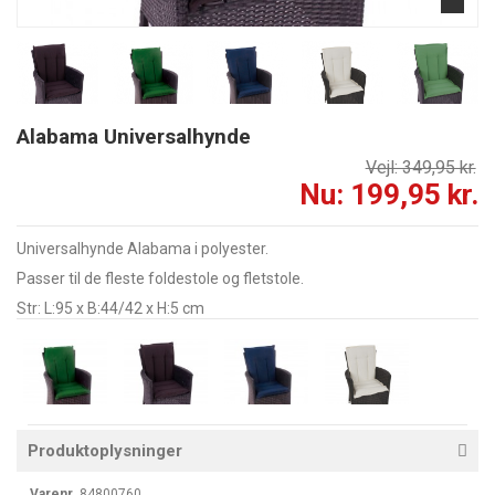
Alabama Universalhynde
Vejl: 349,95 kr.
Nu: 199,95 kr.
Universalhynde Alabama i polyester.
Passer til de fleste foldestole og fletstole.
Str: L:95 x B:44/42 x H:5 cm
Produktoplysninger
Varenr.
84800760