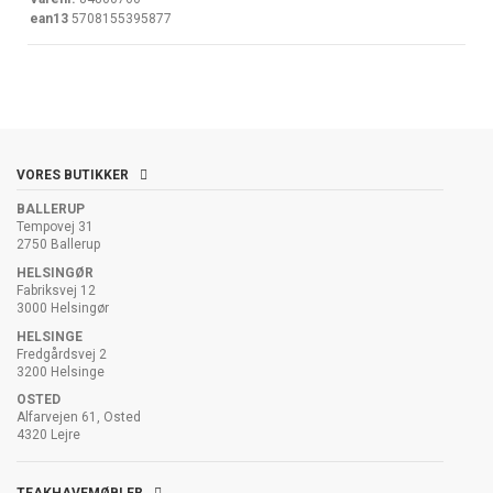
ean13
5708155395877
VORES BUTIKKER
BALLERUP
Tempovej 31
2750 Ballerup
HELSINGØR
Fabriksvej 12
3000 Helsingør
HELSINGE
Fredgårdsvej 2
3200 Helsinge
OSTED
Alfarvejen 61, Osted
4320 Lejre