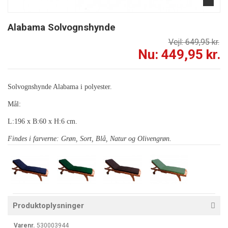
Alabama Solvognshynde
Vejl: 649,95 kr.
Nu: 449,95 kr.
Solvognshynde Alabama i polyester.
Mål:
L:196 x B:60 x H:6 cm.
Findes i farverne: Grøn, Sort, Blå, Natur og Olivengrøn.
Produktoplysninger
Varenr.
530003944