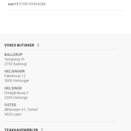
ean13
5708155964288
VORES BUTIKKER
BALLERUP
Tempovej 31
2750 Ballerup
HELSINGØR
Fabriksvej 12
3000 Helsingør
HELSINGE
Fredgårdsvej 2
3200 Helsinge
OSTED
Alfarvejen 61, Osted
4320 Lejre
TEAKHAVEMØBLER