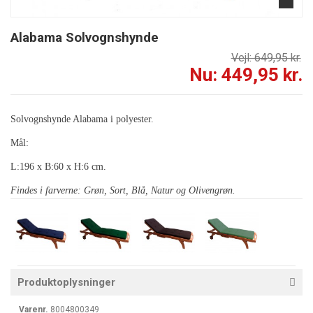
Alabama Solvognshynde
Vejl: 649,95 kr.
Nu: 449,95 kr.
Solvognshynde Alabama i polyester.
Mål:
L:196 x B:60 x H:6 cm.
Findes i farverne: Grøn, Sort, Blå, Natur og Olivengrøn.
Produktoplysninger
Varenr.
8004800349