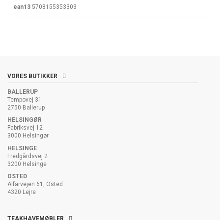
ean13
5708155353303
VORES BUTIKKER
BALLERUP
Tempovej 31
2750 Ballerup
HELSINGØR
Fabriksvej 12
3000 Helsingør
HELSINGE
Fredgårdsvej 2
3200 Helsinge
OSTED
Alfarvejen 61, Osted
4320 Lejre
TEAKHAVEMØBLER