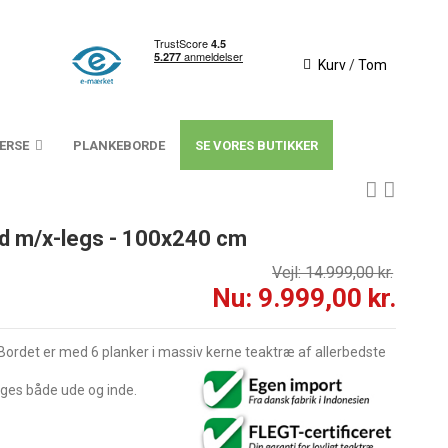
Kurv
/
Tom
VERSE
PLANKEBORDE
SE VORES BUTIKKER
d m/x-legs - 100x240 cm
Vejl: 14.999,00 kr.
Nu: 9.999,00 kr.
 Bordet er med 6 planker i massiv kerne teaktræ af allerbedste
ruges både ude og inde.