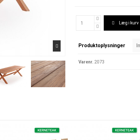
Læg i kurv
Produktoplysninger
I
Varenr.
2073