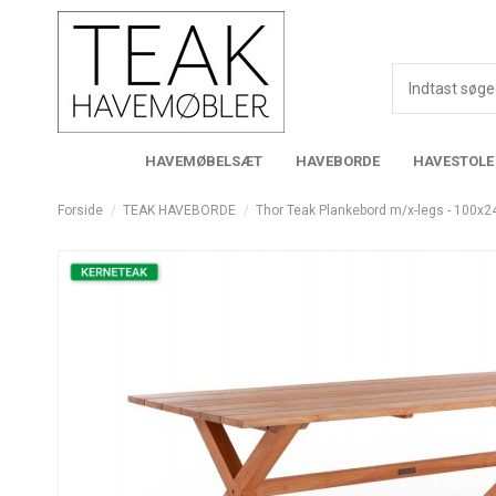
HAVEMØBELSÆT
HAVEBORDE
HAVESTOLE
Forside
TEAK HAVEBORDE
Thor Teak Plankebord m/x-legs - 100x