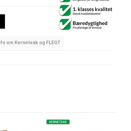
nfo om Kerneteak og FLEGT