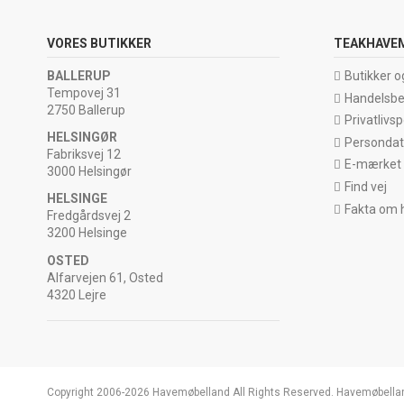
VORES BUTIKKER
TEAKHAVE
BALLERUP
Butikker o
Tempovej 31
Handelsbe
2750 Ballerup
Privatlivspo
HELSINGØR
Persondata
Fabriksvej 12
E-mærket
3000 Helsingør
Find vej
HELSINGE
Fakta om 
Fredgårdsvej 2
3200 Helsinge
OSTED
Alfarvejen 61, Osted
4320 Lejre
Copyright 2006-2026 Havemøbelland All Rights Reserved. Havemøbella