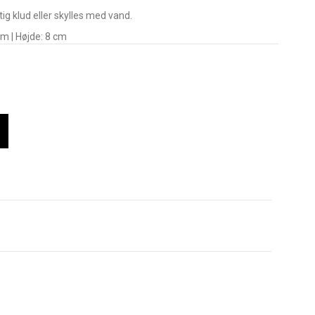
g klud eller skylles med vand.
m | Højde: 8 cm