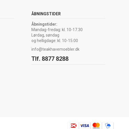
ÅBNINGSTIDER
Åbningstider:
Mandag-fredag: kl. 10-17.30
Lørdag, søndag
og helligdage: kl. 10-15.00
info@teakhavemoebler.dk
Tlf. 8877 8288