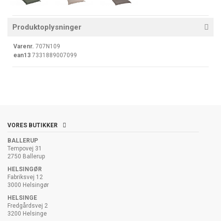
Produktoplysninger
Varenr.
707N109
ean13
7331889007099
VORES BUTIKKER
BALLERUP
Tempovej 31
2750 Ballerup
HELSINGØR
Fabriksvej 12
3000 Helsingør
HELSINGE
Fredgårdsvej 2
3200 Helsinge