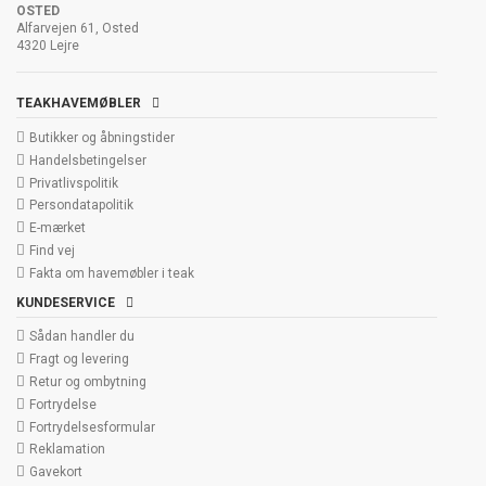
OSTED
Alfarvejen 61, Osted
4320 Lejre
TEAKHAVEMØBLER
Butikker og åbningstider
Handelsbetingelser
Privatlivspolitik
Persondatapolitik
E-mærket
Find vej
Fakta om havemøbler i teak
KUNDESERVICE
Sådan handler du
Fragt og levering
Retur og ombytning
Fortrydelse
Fortrydelsesformular
Reklamation
Gavekort