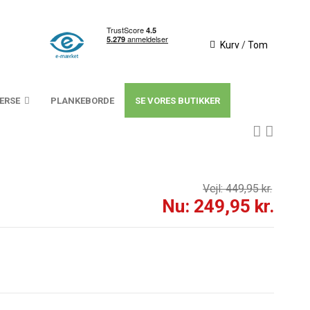
Kurv
/
Tom
VERSE
PLANKEBORDE
SE VORES BUTIKKER
Vejl: 449,95 kr.
Nu: 249,95 kr.