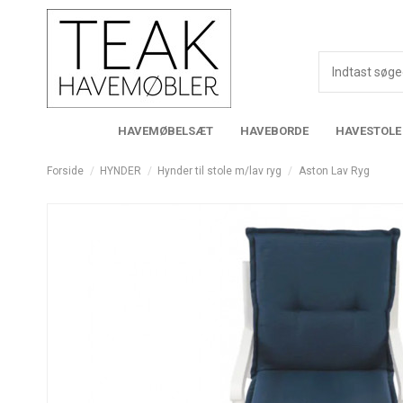
HAVEMØBELSÆT
HAVEBORDE
HAVESTOLE
Forside
HYNDER
Hynder til stole m/lav ryg
Aston Lav Ryg