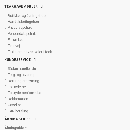
TEAKHAVEMØBLER
Butikker og åbningstider
Handelsbetingelser
Privatlivspolitik
Persondatapolitik
E-mærket
Find vej
Fakta om havemøbler i teak
KUNDESERVICE
Sådan handler du
Fragt og levering
Retur og ombytning
Fortrydelse
Fortrydelsesformular
Reklamation
Gavekort
EAN betaling
ÅBNINGSTIDER
Åbningstider: