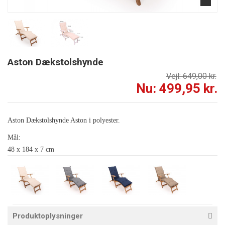
Aston Dækstolshynde
Vejl: 649,00 kr.
Nu: 499,95 kr.
Aston Dækstolshynde Aston i polyester.
Mål:
48 x 184 x 7 cm
Produktoplysninger