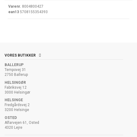
Varenr.
8004800427
ean13
5708155354393
VORES BUTIKKER
BALLERUP
Tempovej 31
2750 Ballerup
HELSINGØR
Fabriksvej 12
3000 Helsingør
HELSINGE
Fredgårdsvej 2
3200 Helsinge
OSTED
Alfarvejen 61, Osted
4320 Lejre