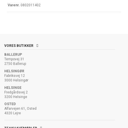
Varenr.
0802011402
VORES BUTIKKER
BALLERUP
Tempovej 31
2750 Ballerup
HELSINGØR
Fabriksvej 12
3000 Helsingør
HELSINGE
Fredgårdsvej 2
3200 Helsinge
OSTED
Alfarvejen 61, Osted
4320 Lejre