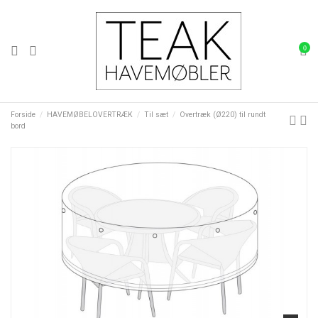
0
Forside
HAVEMØBELOVERTRÆK
Til sæt
Overtræk (Ø220) til rundt
bord