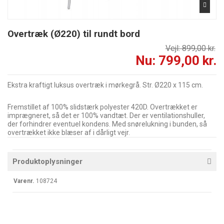
Overtræk (Ø220) til rundt bord
Vejl: 899,00 kr.
Nu: 799,00 kr.
Ekstra kraftigt luksus overtræk i mørkegrå. Str. Ø220 x 115 cm.
Fremstillet af 100% slidstærk polyester 420D. Overtrækket er
imprægneret, så det er 100% vandtæt. Der er ventilationshuller,
der forhindrer eventuel kondens. Med snørelukning i bunden, så
overtrækket ikke blæser af i dårligt vejr.
Produktoplysninger
Varenr.
108724