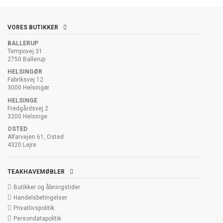
VORES BUTIKKER
BALLERUP
Tempovej 31
2750 Ballerup
HELSINGØR
Fabriksvej 12
3000 Helsingør
HELSINGE
Fredgårdsvej 2
3200 Helsinge
OSTED
Alfarvejen 61, Osted
4320 Lejre
TEAKHAVEMØBLER
Butikker og åbningstider
Handelsbetingelser
Privatlivspolitik
Persondatapolitik