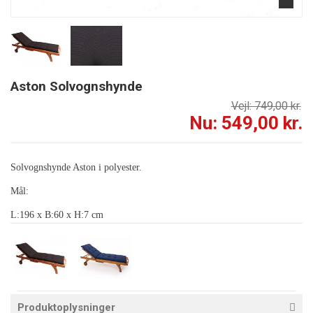
Aston Solvognshynde
Vejl: 749,00 kr.
Nu: 549,00 kr.
Solvognshynde Aston i polyester.
Mål:
L:196 x B:60 x H:7 cm
Produktoplysninger