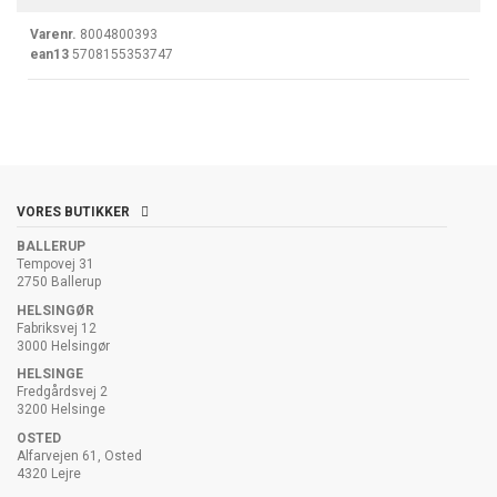
Varenr.
8004800393
ean13
5708155353747
VORES BUTIKKER
BALLERUP
Tempovej 31
2750 Ballerup
HELSINGØR
Fabriksvej 12
3000 Helsingør
HELSINGE
Fredgårdsvej 2
3200 Helsinge
OSTED
Alfarvejen 61, Osted
4320 Lejre