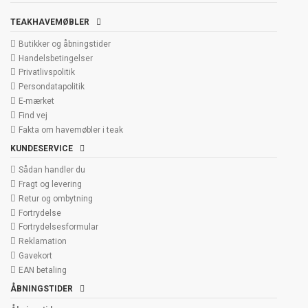
TEAKHAVEMØBLER
Butikker og åbningstider
Handelsbetingelser
Privatlivspolitik
Persondatapolitik
E-mærket
Find vej
Fakta om havemøbler i teak
KUNDESERVICE
Sådan handler du
Fragt og levering
Retur og ombytning
Fortrydelse
Fortrydelsesformular
Reklamation
Gavekort
EAN betaling
ÅBNINGSTIDER