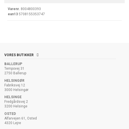
Varenr.
8004800393
ean13
5708155353747
VORES BUTIKKER
BALLERUP
Tempovej 31
2750 Ballerup
HELSINGØR
Fabriksvej 12
3000 Helsingør
HELSINGE
Fredgårdsvej 2
3200 Helsinge
OSTED
Alfarvejen 61, Osted
4320 Lejre