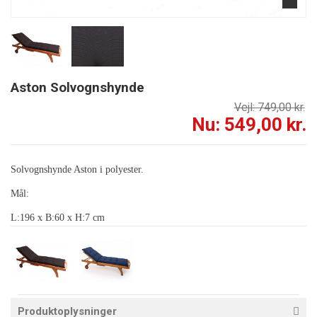
Aston Solvognshynde
Vejl: 749,00 kr.
Nu: 549,00 kr.
Solvognshynde Aston i polyester.
Mål:
L:196 x B:60 x H:7 cm
Produktoplysninger