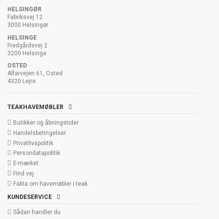
HELSINGØR
Fabriksvej 12
3000 Helsingør
HELSINGE
Fredgårdsvej 2
3200 Helsinge
OSTED
Alfarvejen 61, Osted
4320 Lejre
TEAKHAVEMØBLER
Butikker og åbningstider
Handelsbetingelser
Privatlivspolitik
Persondatapolitik
E-mærket
Find vej
Fakta om havemøbler i teak
KUNDESERVICE
Sådan handler du