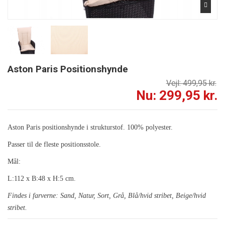
Aston Paris Positionshynde
Vejl: 499,95 kr.
Nu: 299,95 kr.
Aston Paris positionshynde i strukturstof. 100% polyester.
Passer til de fleste positionsstole.
Mål:
L:112 x B:48 x H:5 cm.
Findes i farverne: Sand, Natur, Sort, Grå, Blå/hvid stribet, Beige/hvid
stribet.