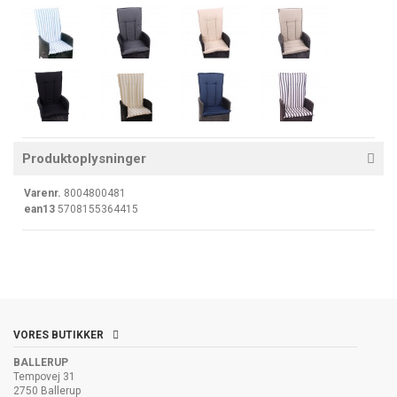
Produktoplysninger
Varenr.
8004800481
ean13
5708155364415
VORES BUTIKKER
BALLERUP
Tempovej 31
2750 Ballerup