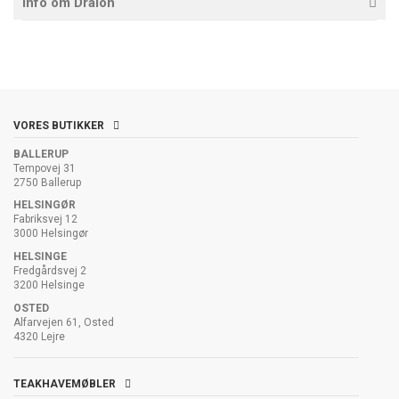
Info om Dralon
VORES BUTIKKER
BALLERUP
Tempovej 31
2750 Ballerup
HELSINGØR
Fabriksvej 12
3000 Helsingør
HELSINGE
Fredgårdsvej 2
3200 Helsinge
OSTED
Alfarvejen 61, Osted
4320 Lejre
TEAKHAVEMØBLER