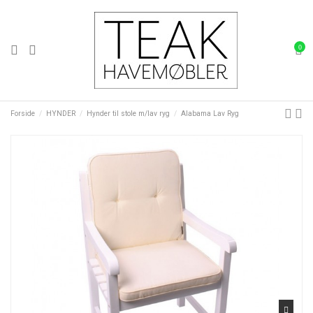
0
Forside
HYNDER
Hynder til stole m/lav ryg
Alabama Lav Ryg