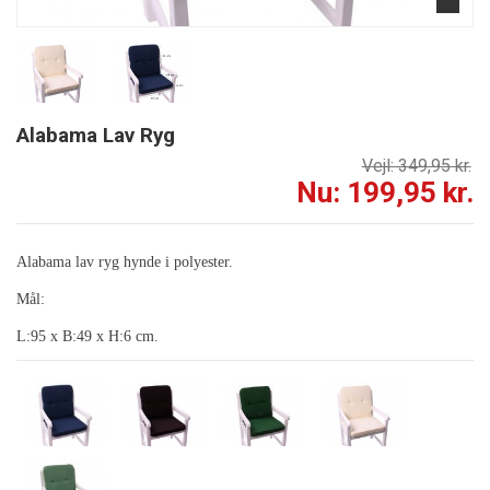
Alabama Lav Ryg
Vejl: 349,95 kr.
Nu: 199,95 kr.
Alabama lav ryg hynde i polyester.
Mål:
L:95 x B:49 x H:6 cm.