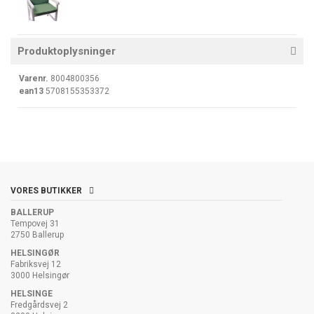
Produktoplysninger
Varenr.
8004800356
ean13
5708155353372
VORES BUTIKKER
BALLERUP
Tempovej 31
2750 Ballerup
HELSINGØR
Fabriksvej 12
3000 Helsingør
HELSINGE
Fredgårdsvej 2