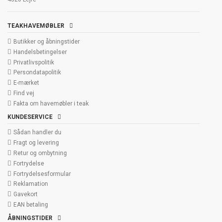
TEAKHAVEMØBLER
Butikker og åbningstider
Handelsbetingelser
Privatlivspolitik
Persondatapolitik
E-mærket
Find vej
Fakta om havemøbler i teak
KUNDESERVICE
Sådan handler du
Fragt og levering
Retur og ombytning
Fortrydelse
Fortrydelsesformular
Reklamation
Gavekort
EAN betaling
ÅBNINGSTIDER