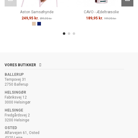
Aston Samsøhynde
CAVO - Ædeltræsolie
249,95 kr.
189,95 kr.
399,95 kr.
199,95 kr.
VORES BUTIKKER
BALLERUP
Tempovej 31
2750 Ballerup
HELSINGØR
Fabriksvej 12
3000 Helsingør
HELSINGE
Fredgårdsvej 2
3200 Helsinge
OSTED
Alfarvejen 61, Osted
4320 Lejre