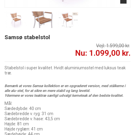
Samsø stabelstol
Vejl: 1.599,00 kr.
Nu: 1.099,00 kr.
Stabelstol i super kvalitet. Hvidt aluminiumsstel med luksus teak
træ.
Bemærk at vores Samsø kollektion er en opgraderet version, med stålkerne i
alle alu-stel, for at sikre en mere stabil og lang levetid.
Ydermere er vores teaktræ særligt udvalgt kerneteak af den bedste kvalitet.
Mål:
Sædedybde: 40 cm
Sædebredde v. ryg: 31 cm
Sædebredde v. hase: 43,5 cm
Højde: 81 cm
Højde ryglæn: 41 cm
Sædehøjde: 44 cm