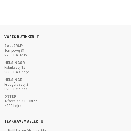
VORES BUTIKKER
BALLERUP
Tempovej 31
2750 Ballerup
HELSINGØR
Fabriksvej 12
3000 Helsingør
HELSINGE
Fredgårdsvej 2
3200 Helsinge
OSTED
Alfarvejen 61, Osted
4320 Lejre
TEAKHAVEMØBLER
Butikker og åbningstider