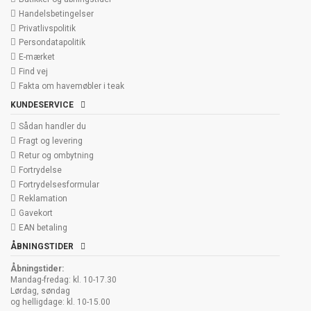
Handelsbetingelser
Privatlivspolitik
Persondatapolitik
E-mærket
Find vej
Fakta om havemøbler i teak
KUNDESERVICE
Sådan handler du
Fragt og levering
Retur og ombytning
Fortrydelse
Fortrydelsesformular
Reklamation
Gavekort
EAN betaling
ÅBNINGSTIDER
Åbningstider:
Mandag-fredag: kl. 10-17.30
Lørdag, søndag
og helligdage: kl. 10-15.00