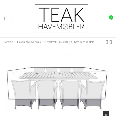
0
Forside
Havemøbelovertræk
Overtræk (145x300) til bord med 8 stole