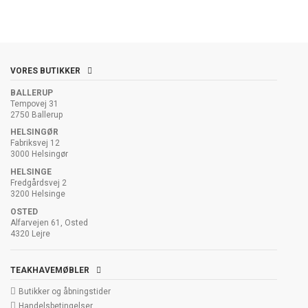
VORES BUTIKKER
BALLERUP
Tempovej 31
2750 Ballerup
HELSINGØR
Fabriksvej 12
3000 Helsingør
HELSINGE
Fredgårdsvej 2
3200 Helsinge
OSTED
Alfarvejen 61, Osted
4320 Lejre
TEAKHAVEMØBLER
Butikker og åbningstider
Handelsbetingelser