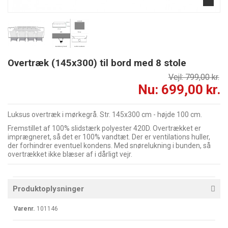
Overtræk (145x300) til bord med 8 stole
Vejl: 799,00 kr.
Nu: 699,00 kr.
Luksus overtræk i mørkegrå. Str. 145x300 cm - højde 100 cm.
Fremstillet af 100% slidstærk polyester 420D. Overtrækket er
imprægneret, så det er 100% vandtæt. Der er ventilations huller,
der forhindrer eventuel kondens. Med snørelukning i bunden, så
overtrækket ikke blæser af i dårligt vejr.
Produktoplysninger
Varenr.
101146