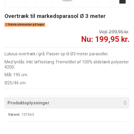
Overtræk til markedsparasol Ø 3 meter
Sidste elementer på lager
Vejl: 299,95 kr.
Nu: 199,95 kr.
Luksus overtræk i grå. Passer op til Ø3 meter parasoller.
Med lynlås. Inkl. løftestang. Fremstillet af 100% slidstærk polyester
420D.
Mål: 195 cm.
Ø25/46 cm
Produktoplysninger
Varenr.
107663