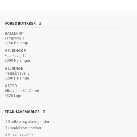
VORES BUTIKKER
BALLERUP
Tempovej 31
2750 Ballerup
HELSINGØR
Fabriksvej 12
3000 Helsingør
HELSINGE
Fredgårdsvej 2
3200 Helsinge
OSTED
Alfarvejen 61, Osted
4320 Lejre
TEAKHAVEMØBLER
Butikker og åbningstider
Handelsbetingelser
Privatlivspolitik