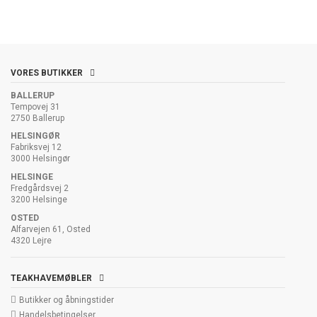
VORES BUTIKKER
BALLERUP
Tempovej 31
2750 Ballerup
HELSINGØR
Fabriksvej 12
3000 Helsingør
HELSINGE
Fredgårdsvej 2
3200 Helsinge
OSTED
Alfarvejen 61, Osted
4320 Lejre
TEAKHAVEMØBLER
Butikker og åbningstider
Handelsbetingelser